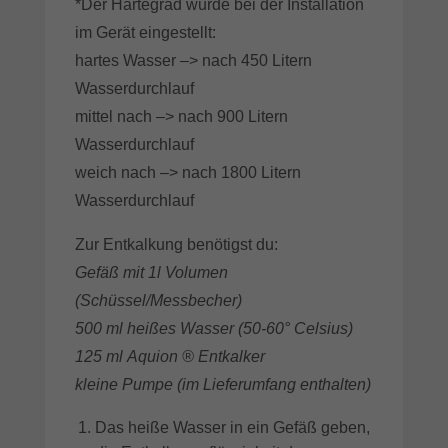
*Der Härtegrad wurde bei der Installation
im Gerät eingestellt:
hartes Wasser –> nach 450 Litern
Wasserdurchlauf
mittel nach –> nach 900 Litern
Wasserdurchlauf
weich nach –> nach 1800 Litern
Wasserdurchlauf
Zur Entkalkung benötigst du:
Gefäß mit 1l Volumen
(Schüssel/Messbecher)
500 ml heißes Wasser (50-60° Celsius)
125 ml Aquion ® Entkalker
kleine Pumpe (im Lieferumfang enthalten)
Das heiße Wasser in ein Gefäß geben,