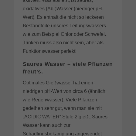
aktiviert. Was abfließt, ist saures,
oxidatives (Ab-)Wasser (niedriger pH-
Wert). Es enthält die nicht so leckeren
Bestandteile unseres Leitungswassers
wie zum Beispiel Chlor oder Schwefel.
Trinken muss also nicht sein, aber als
Funktionswasser perfekt!
Saures Wasser – viele Pflanzen
freut’s.
Optimales Gießwasser hat einen
niedrigen pH-Wert von circa 6 (ähnlich
wie Regenwasser). Viele Pflanzen
gedeihen sehr gut, wenn man sie mit
„ACIDIC WATER“ Stufe 2 gießt. Saures
Wasser kann auch zur
Schädlingsbekämpfung angewendet