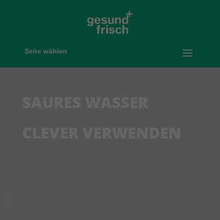
Seite wählen
SAURES WASSER
CLEVER VERWENDEN